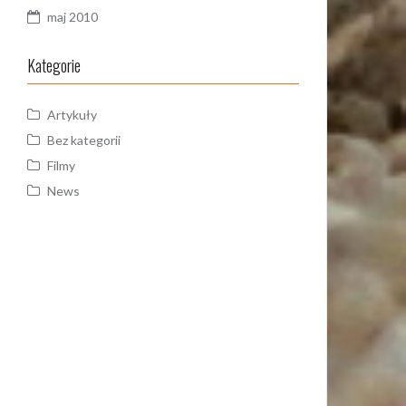
maj 2010
Kategorie
Artykuły
Bez kategorii
Filmy
News