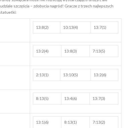
udziale szczęścia – zdobycia nagród! Gracze z trzech najlepszych
statuetki:
13:8(2)
10:13(4)
13:7(1)
13:2(4)
13:8(3)
7:13(5)
2:13(1)
13:10(5)
13:2(6)
8:13(5)
13:4(6)
13:7(3)
13:1(6)
8:13(1)
7:13(2)