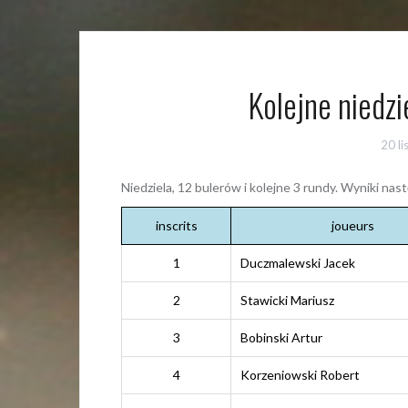
Kolejne niedzi
20 l
Niedziela, 12 bulerów i kolejne 3 rundy. Wyniki nas
inscrits
joueurs
1
Duczmalewski Jacek
2
Stawicki Mariusz
3
Bobinski Artur
4
Korzeniowski Robert