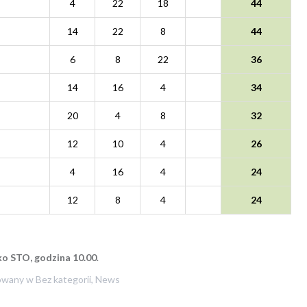
4
22
18
44
14
22
8
44
6
8
22
36
14
16
4
34
20
4
8
32
12
10
4
26
4
16
4
24
12
8
4
24
ko STO, godzina 10.00
.
owany w
Bez kategorii
,
News