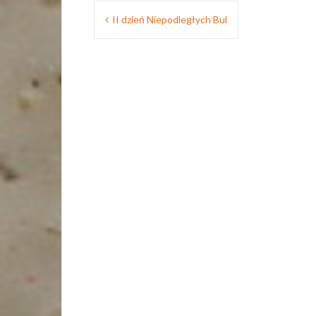
Nawigacja
II dzień Niepodległych Bul
wpisu