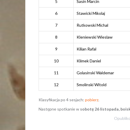
5
Sasin Marcin
6
Stawicki Mikolaj
7
Rutkowski Michal
8
Kleniewski Wieslaw
9
Kilian Rafal
10
Klimek Daniel
11
Golasinski Waldemar
12
Smolinski Witold
Klasyfikacja po 4 sesjach:
pobierz
.
Następne spotkanie w
sobotę 26 listopada, bois
Opublik