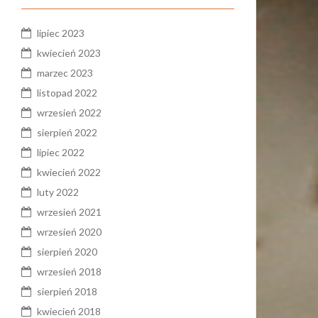
lipiec 2023
kwiecień 2023
marzec 2023
listopad 2022
wrzesień 2022
sierpień 2022
lipiec 2022
kwiecień 2022
luty 2022
wrzesień 2021
wrzesień 2020
sierpień 2020
wrzesień 2018
sierpień 2018
kwiecień 2018