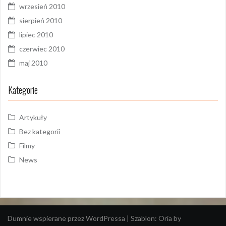
wrzesień 2010
sierpień 2010
lipiec 2010
czerwiec 2010
maj 2010
Kategorie
Artykuły
Bez kategorii
Filmy
News
Dumnie wspierane przez WordPressa
|
Szablon:
Oria
by