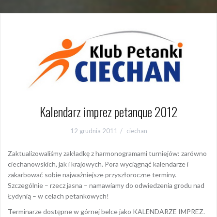
Kalendarz imprez petanque 2012
12 grudnia 2011
ciechan
Zaktualizowaliśmy zakładkę z harmonogramami turniejów: zarówno
ciechanowskich, jak i krajowych. Pora wyciągnąć kalendarze i
zakarbować sobie najważniejsze przyszłoroczne terminy.
Szczególnie – rzecz jasna – namawiamy do odwiedzenia grodu nad
Łydynią – w celach petankowych!
Terminarze dostępne w górnej belce jako KALENDARZE IMPREZ.