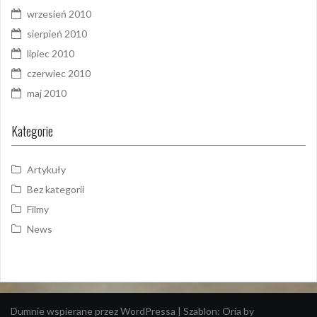
wrzesień 2010
sierpień 2010
lipiec 2010
czerwiec 2010
maj 2010
Kategorie
Artykuły
Bez kategorii
Filmy
News
Dumnie wspierane przez WordPressa
|
Szablon:
Oria
by