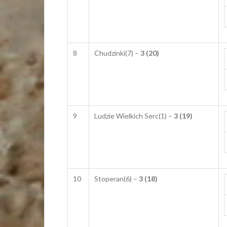
8
Chudzinki(7) –
3 (20)
9
Ludzie Wielkich Serc(1) –
3 (19)
10
Stoperan(6) –
3 (18)