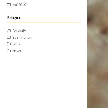
maj 2010
Kategorie
Artykuły
Bez kategorii
Filmy
News