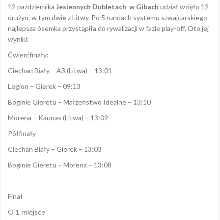
12 października
Jesiennych Dubletach w Gibach
udział wzięło 12
drużyn, w tym dwie z Litwy. Po 5 rundach systemu szwajcarskiego
najlepsza ósemka przystąpiła do rywalizacji w fazie play-off. Oto jej
wyniki:
Ćwierćfinały:
Ciechan Biały – A3 (Litwa) – 13:01
Legion – Gierek – 09:13
Boginie Gieretu – Małżeństwo Idealne – 13:10
Morena – Kaunas (Litwa) – 13:09
Półfinały
Ciechan Biały – Gierek – 13:03
Boginie Gieretu – Morena – 13:08
Finał
O 1. miejsce