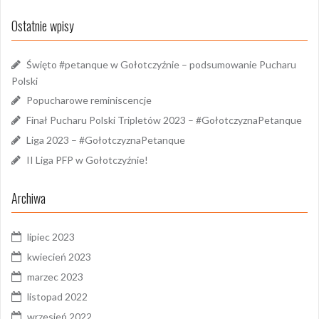
Ostatnie wpisy
Święto #petanque w Gołotczyźnie – podsumowanie Pucharu
Polski
Popucharowe reminiscencje
Finał Pucharu Polski Tripletów 2023 – #GołotczyznaPetanque
Liga 2023 – #GołotczyznaPetanque
II Liga PFP w Gołotczyźnie!
Archiwa
lipiec 2023
kwiecień 2023
marzec 2023
listopad 2022
wrzesień 2022