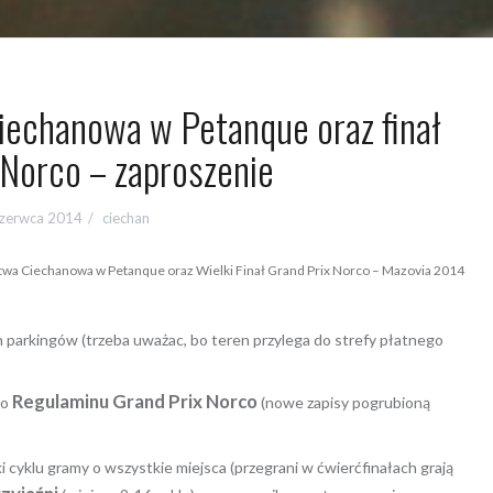
iechanowa w Petanque oraz finał
 Norco – zaproszenie
czerwca 2014
ciechan
wa Ciechanowa w Petanque oraz Wielki Finał Grand Prix Norco – Mazovia 2014
ych parkingów (trzeba uważac, bo teren przylega do strefy płatnego
Regulaminu Grand Prix Norco
do
(nowe zapisy pogrubioną
 cyklu gramy o wszystkie miejsca (przegrani w ćwierćfinałach grają