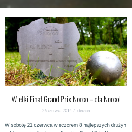
Wielki Finał Grand Prix Norco – dla Norco!
26 czerwca 2014
ciechan
W sobotę 21 czerwca wieczorem 8 najlepszych drużyn