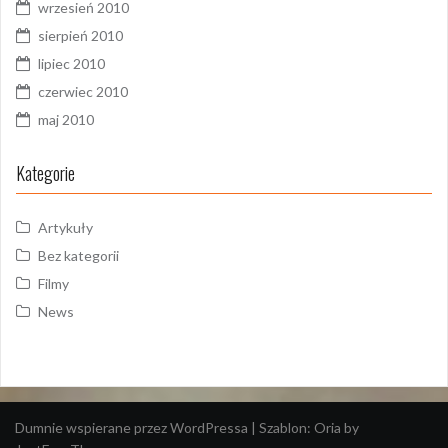
wrzesień 2010
sierpień 2010
lipiec 2010
czerwiec 2010
maj 2010
Kategorie
Artykuły
Bez kategorii
Filmy
News
Dumnie wspierane przez WordPressa
|
Szablon:
Oria
by