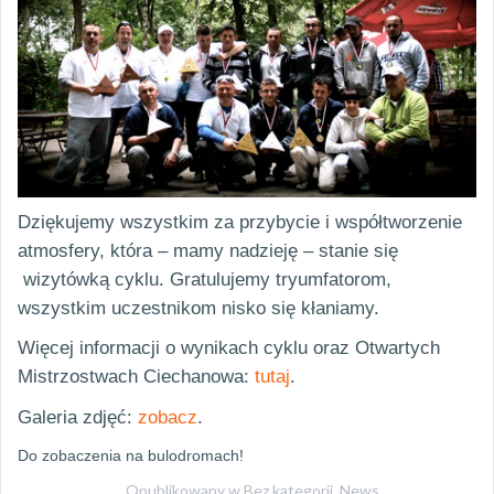
Dziękujemy wszystkim za przybycie i współtworzenie
atmosfery, która – mamy nadzieję – stanie się
wizytówką cyklu. Gratulujemy tryumfatorom,
wszystkim uczestnikom nisko się kłaniamy.
Więcej informacji o wynikach cyklu oraz Otwartych
Mistrzostwach Ciechanowa:
tutaj
.
Galeria zdjęć:
zobacz
.
Do zobaczenia na bulodromach!
Opublikowany w
Bez kategorii
,
News