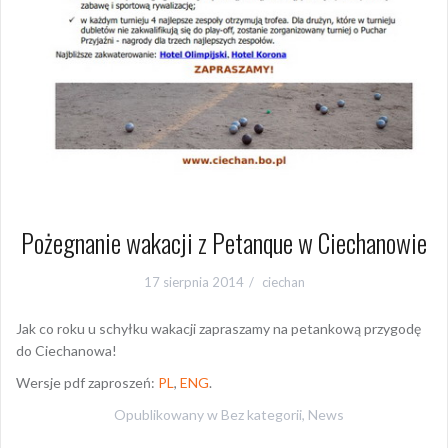
Pożegnanie wakacji z Petanque w Ciechanowie
17 sierpnia 2014
ciechan
Jak co roku u schyłku wakacji zapraszamy na petankową przygodę
do Ciechanowa!
Wersje pdf zaproszeń:
PL
,
ENG
.
Opublikowany w
Bez kategorii
,
News