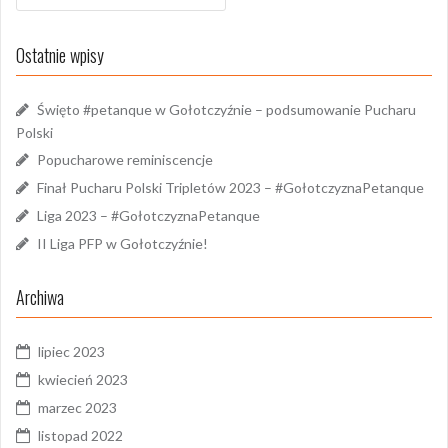
Ostatnie wpisy
Święto #petanque w Gołotczyźnie – podsumowanie Pucharu
Polski
Popucharowe reminiscencje
Finał Pucharu Polski Tripletów 2023 – #GołotczyznaPetanque
Liga 2023 – #GołotczyznaPetanque
II Liga PFP w Gołotczyźnie!
Archiwa
lipiec 2023
kwiecień 2023
marzec 2023
listopad 2022