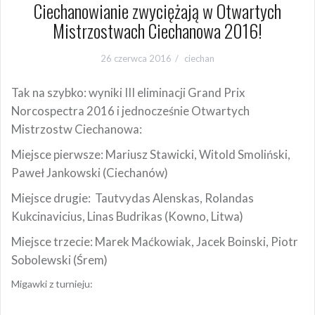
Ciechanowianie zwyciężają w Otwartych
Mistrzostwach Ciechanowa 2016!
26 czerwca 2016
ciechan
Tak na szybko: wyniki III eliminacji Grand Prix
Norcospectra 2016 i jednocześnie Otwartych
Mistrzostw Ciechanowa:
Miejsce pierwsze: Mariusz Stawicki, Witold Smoliński,
Paweł Jankowski (Ciechanów)
Miejsce drugie:
Tautvydas Alenskas, Rolandas
Kukcinavicius, Linas Budrikas (Kowno, Litwa)
Miejsce trzecie: Marek Maćkowiak, Jacek Boinski, Piotr
Sobolewski (Śrem)
Migawki z turnieju: