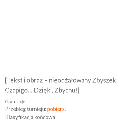
[Tekst i obraz – nieodżałowany Zbyszek
Czapigo… Dzięki, Zbychu!]
Gratulacje!
Przebieg turnieju:
pobierz.
Klasyfikacja końcowa: