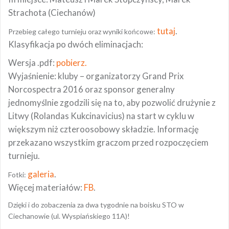
Strachota (Ciechanów)
tutaj
.
Przebieg całego turnieju oraz wyniki końcowe:
Klasyfikacja po dwóch eliminacjach:
Wersja .pdf:
pobierz.
Wyjaśnienie: kluby – organizatorzy Grand Prix
Norcospectra 2016 oraz sponsor generalny
jednomyślnie zgodzili się na to, aby pozwolić drużynie z
Litwy (Rolandas Kukcinavicius) na start w cyklu w
większym niż czteroosobowy składzie. Informację
przekazano wszystkim graczom przed rozpoczęciem
turnieju.
galeria
.
Fotki:
Więcej materiałów:
FB
.
Dzięki i do zobaczenia za dwa tygodnie na boisku STO w
Ciechanowie (ul. Wyspiańskiego 11A)!