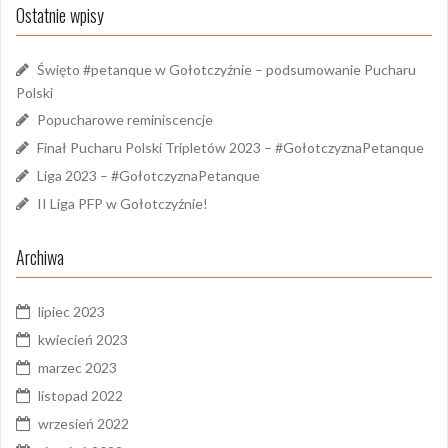
Ostatnie wpisy
Święto #petanque w Gołotczyźnie – podsumowanie Pucharu
Polski
Popucharowe reminiscencje
Finał Pucharu Polski Tripletów 2023 – #GołotczyznaPetanque
Liga 2023 – #GołotczyznaPetanque
II Liga PFP w Gołotczyźnie!
Archiwa
lipiec 2023
kwiecień 2023
marzec 2023
listopad 2022
wrzesień 2022