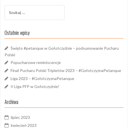
Szukaj:
Ostatnie wpisy
Święto #petanque w Gołotczyźnie – podsumowanie Pucharu
Polski
Popucharowe reminiscencje
Finał Pucharu Polski Tripletów 2023 – #GołotczyznaPetanque
Liga 2023 – #GołotczyznaPetanque
II Liga PFP w Gołotczyźnie!
Archiwa
lipiec 2023
kwiecień 2023