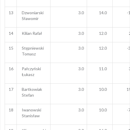
13
Dzwoniarski
3.0
14.0
-
Sławomir
14
Kilian Rafał
3.0
12.0
15
Stępniewski
3.0
12.0
-
Tomasz
16
Pałczyński
3.0
11.0
Łukasz
17
Bartkowiak
3.0
10.0
1
Stefan
18
Iwanowski
3.0
10.0
-
Stanisław