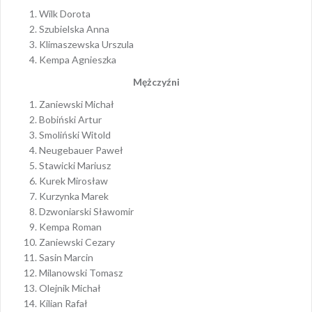
Wilk Dorota
Szubielska Anna
Klimaszewska Urszula
Kempa Agnieszka
Mężczyźni
Zaniewski Michał
Bobiński Artur
Smoliński Witold
Neugebauer Paweł
Stawicki Mariusz
Kurek Mirosław
Kurzynka Marek
Dzwoniarski Sławomir
Kempa Roman
Zaniewski Cezary
Sasin Marcin
Milanowski Tomasz
Olejnik Michał
Kilian Rafał