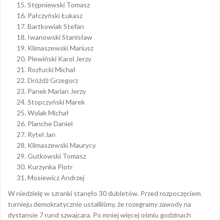
Stępniewski Tomasz
Pałczyński Łukasz
Bartkowiak Stefan
Iwanowski Stanisław
Klimaszewski Mariusz
Plewiński Karol Jerzy
Rozłucki Michał
Dróżdż Grzegorz
Panek Marian Jerzy
Stopczyński Marek
Wolak Michał
Planche Daniel
Rytel Jan
Klimaszewski Maurycy
Gutkowski Tomasz
Kurzynka Piotr
Mosiewicz Andrzej
W niedzielę w szranki stanęło 30 dubletów. Przed rozpoczęciem
turnieju demokratycznie ustaliliśmy, że rozegramy zawody na
dystansie 7 rund szwajcara. Po mniej więcej ośmiu godzinach