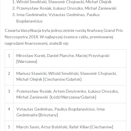
Witold Smoliński, Sławomir Chojnacki, Michał Olejnik
Przemysław Rosiak, Łukasz Onoszko, Michał Zaniewski
Irma Gedminaite, Vytautas Gedminas, Paulius
Bogdanavicius
Czwarta klasyfikacja była jednocześnie rundą finałową Grand Prix
Norcospetra 2018. W najlepszej ósemce cyklu, premiowanej
nagrodami finansowymi, znaleźli się:
1
Mirosław Kurek, Daniel Planche, Maciej Przysłupski
[Warszawa]
2
Mariusz Stawicki, Witold Smoliński, Sławomir Chojnacki,
Michał Olejnik [Ciechanów/Gdańsk]
3
Przemysław Rosiak, Artem Dmytrenko, Łukasz Onoszko,
Michał Zaniewski [Łódź/Warszawa/Gdańsk]
4
Vytautas Gedminas, Paulius Bogdanavicius, Irma
Gedminaite [Brisztany]
5
Marcin Sasin, Artur Bobiński, Rafał Kilian [Ciechanów]