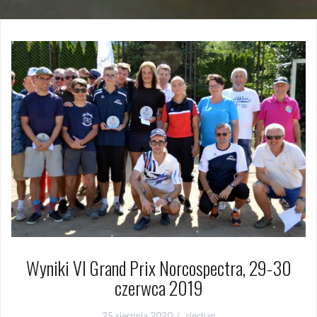
Wyniki VI Grand Prix Norcospectra, 29-30
czerwca 2019
25 sierpnia 2020
ciechan