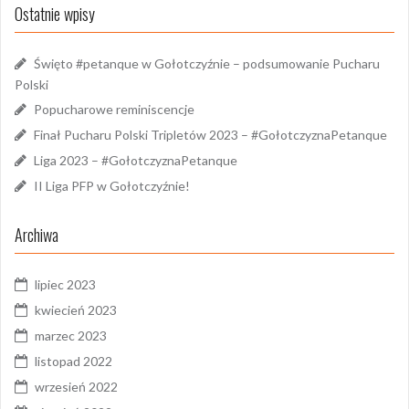
Ostatnie wpisy
Święto #petanque w Gołotczyźnie – podsumowanie Pucharu
Polski
Popucharowe reminiscencje
Finał Pucharu Polski Tripletów 2023 – #GołotczyznaPetanque
Liga 2023 – #GołotczyznaPetanque
II Liga PFP w Gołotczyźnie!
Archiwa
lipiec 2023
kwiecień 2023
marzec 2023
listopad 2022
wrzesień 2022