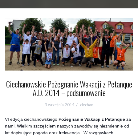
Ciechanowskie Pożegnanie Wakacji z Petanque
A.D. 2014 – podsumowanie
3 września 2014
ciechan
VI edycja ciechanowskiego
P
ożegnanie Wakacji z Petanque
za
nami. Wielkim szczęściem naszych zawodów są niezmiennie od
lat dopisujące pogoda oraz frekwencja. W rozgrywkach