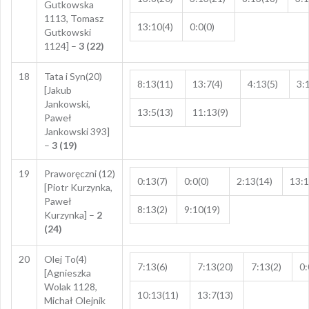
Gutkowska
1113, Tomasz
13:10(4)
0:0(0)
Gutkowski
1124] –
3 (22)
18
Tata i Syn(20)
8:13(11)
13:7(4)
4:13(5)
3:
[Jakub
Jankowski,
13:5(13)
11:13(9)
Paweł
Jankowski 393]
–
3 (19)
19
Praworęczni (12)
0:13(7)
0:0(0)
2:13(14)
13:1
[Piotr Kurzynka,
Paweł
8:13(2)
9:10(19)
Kurzynka] –
2
(24)
20
Olej To(4)
7:13(6)
7:13(20)
7:13(2)
0:
[Agnieszka
Wolak 1128,
10:13(11)
13:7(13)
Michał Olejnik